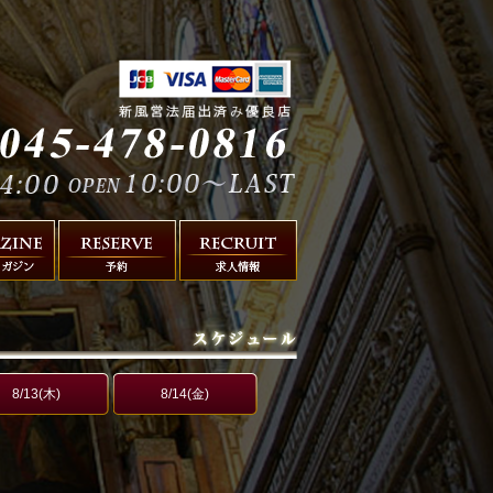
8/13(木)
8/14(金)