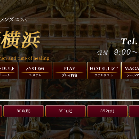
8/10(月)
8/11(火)
8/12(水)