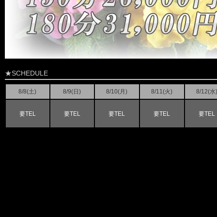
★SCHEDULE
8/8(
土
)
8/9(
日
)
8/10(月)
8/11(火)
8/12(水
要TEL
要TEL
要TEL
要TEL
要TEL