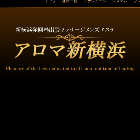
トップ
在籍一覧
スケジュール
システム
プ