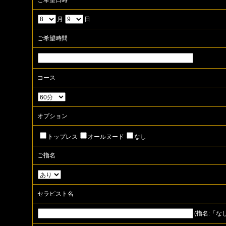
ご希望日時
月
日
ご希望時間
コース
オプション
トップレス
オールヌード
なし
ご指名
セラピスト名
(指名:「