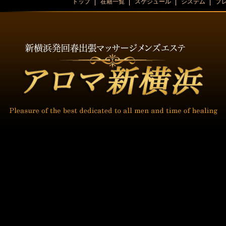
トップ
在籍一覧
スケジュール
システム
プ