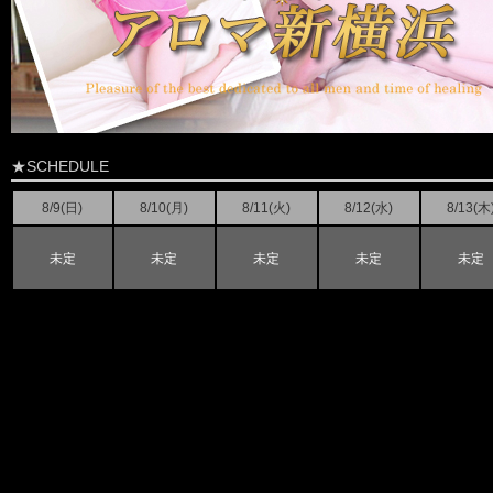
★SCHEDULE
8/9(
日
)
8/10(月)
8/11(火)
8/12(水)
8/13(木
未定
未定
未定
未定
未定